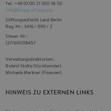
Tel.: +49 (0)30 21 300 18-50
info@house-of-one.org
Stiftungsaufsicht Land Berlin
Reg. Nr.: 3416 / 1190 / 2
Steuer-Nr.:
127/641/08457
Verwaltungsdirektorium:
Roland Stolte (Vorsitzender)
Michaela Markner (Finanzen)
HINWEIS ZU EXTERNEN LINKS