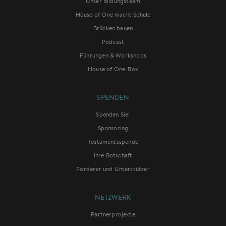
Unser Bildungsteam
House of One macht Schule
Brücken bauen
Podcast
Führungen & Workshops
House of One-Box
SPENDEN
Spenden Sie!
Sponsoring
Testamentsspende
Ihre Botschaft
Förderer und Unterstützer
NETZWERK
Partnerprojekte