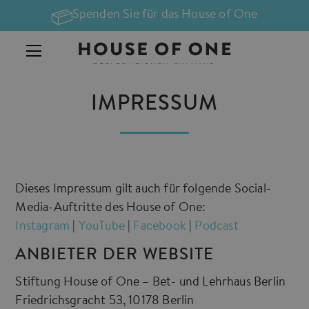
Spenden Sie für das House of One
IMPRESSUM
Dieses Impressum gilt auch für folgende Social-
Media-Auftritte des House of One:
Instagram
|
YouTube
|
Facebook
|
Podcast
ANBIETER DER WEBSITE
Stiftung House of One – Bet- und Lehrhaus Berlin
Friedrichsgracht 53, 10178 Berlin