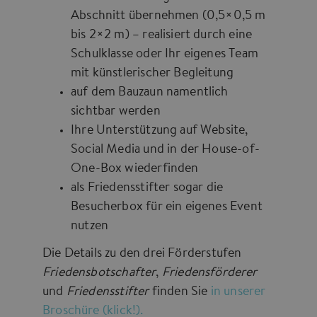
Abschnitt übernehmen (0,5×0,5 m
bis 2×2 m) – realisiert durch eine
Schulklasse oder Ihr eigenes Team
mit künstlerischer Begleitung
auf dem Bauzaun namentlich
sichtbar werden
Ihre Unterstützung auf Website,
Social Media und in der House-of-
One-Box wiederfinden
als Friedensstifter sogar die
Besucherbox für ein eigenes Event
nutzen
Die Details zu den drei Förderstufen
Friedensbotschafter
,
Friedensförderer
und
Friedensstifter
finden Sie
in unserer
Broschüre (klick!).