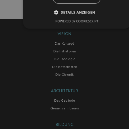
DETAILS ANZEIGEN
POWERED BY COOKIESCRIPT
VISION
Das Konzept
Die Initiatoren
Die Theologie
Die Botschaften
Die Chronik
ARCHITEKTUR
Das Gebäude
Gemeinsam bauen
BILDUNG